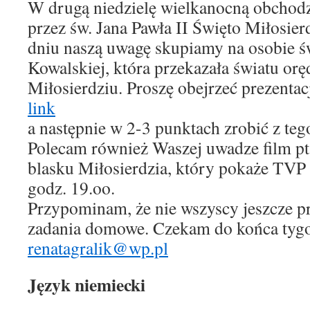
W drugą niedzielę wielkanocną obchod
przez św. Jana Pawła II Święto Miłosie
dniu naszą uwagę skupiamy na osobie ś
Kowalskiej, która przekazała światu or
Miłosierdziu. Proszę obejrzeć prezentac
link
a następnie w 2-3 punktach zrobić z teg
Polecam również Waszej uwadze film pt.
blasku Miłosierdzia, który pokaże TVP 
godz. 19.oo.
Przypominam, że nie wszyscy jeszcze prz
zadania domowe. Czekam do końca tygo
renatagralik@wp.pl
Język niemiecki