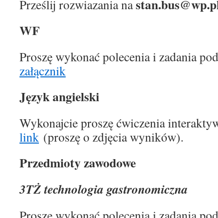
stan.bus@wp.p
Prześlij rozwiazania na
WF
Proszę wykonać polecenia i zadania pod
załącznik
Język angielski
Wykonajcie proszę ćwiczenia interakty
link
(proszę o zdjęcia wyników).
Przedmioty zawodowe
3TŻ technologia gastronomiczna
Proszę wykonać polecenia i zadania pod