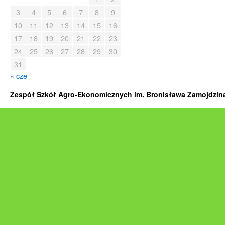
3
4
5
6
7
8
9
10
11
12
13
14
15
16
17
18
19
20
21
22
23
24
25
26
27
28
29
30
31
« cze
Zespół Szkół Agro-Ekonomicznych im. Bronisława Zamojdzina