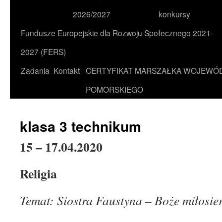
2026/2027
konkursy
Fundusze Europejskie dla Rozwoju Społecznego 2021-
2027 (FERS)
Zadania
Kontakt
CERTYFIKAT MARSZAŁKA WOJEWÓ
POMORSKIEGO
klasa 3 technikum
15 – 17.04.2020
Religia
Temat: Siostra Faustyna – Boże miłosier