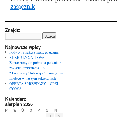
załącznik
Znajdz:
Najnowsze wpisy
Podwójny sukces naszego ucznia
REKRUTACJA TRWA!
Zapraszamy do pobrania podania z
zakładki “rekrutacja” ->
“dokumenty” lub wypełnienia go na
miejscu w naszym sekretariacie!
OFERTA SPRZEDAŻY – OPEL
CORSA
Kalendarz
sierpień 2026
P
W
Ś
C
P
S
N
1
2