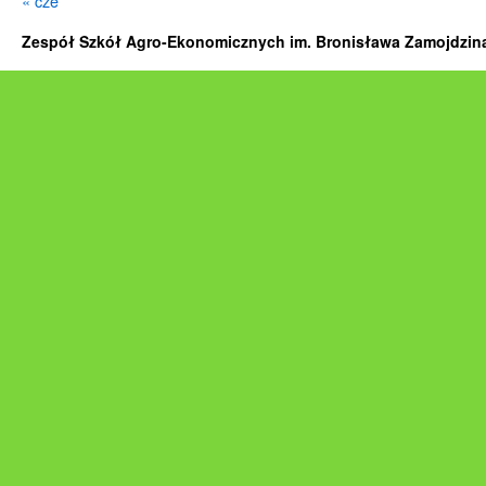
« cze
Zespół Szkół Agro-Ekonomicznych im. Bronisława Zamojdzina